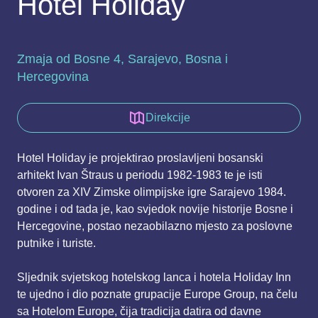
Hotel Holiday
Zmaja od Bosne 4, Sarajevo, Bosna i
Hercegovina
Direkcije
Hotel Holiday je projektirao proslavljeni bosanski
arhitekt Ivan Štraus u periodu 1982-1983 te je isti
otvoren za XIV Zimske olimpijske igre Sarajevo 1984.
godine i od tada je, kao svjedok novije historije Bosne i
Hercegovine, postao nezaobilazno mjesto za poslovne
putnike i turiste.
Sljednik svjetskog hotelskog lanca i hotela Holiday Inn
te ujedno i dio poznate grupacije Europe Group, na čelu
sa Hotelom Europe, čija tradicija datira od davne