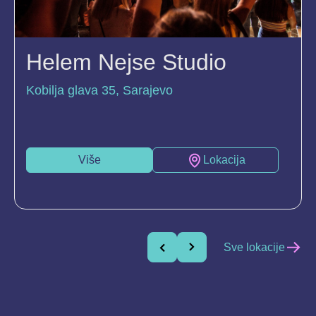
Helem Nejse Studio
Kobilja glava 35, Sarajevo
Više
Lokacija
Sve lokacije