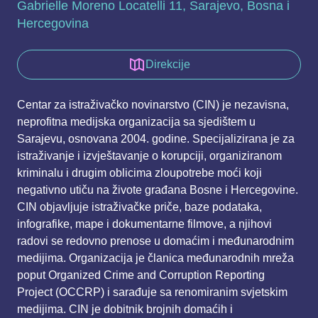
Gabrielle Moreno Locatelli 11, Sarajevo, Bosna i
Hercegovina
Direkcije
Centar za istraživačko novinarstvo (CIN) je nezavisna,
neprofitna medijska organizacija sa sjedištem u
Sarajevu, osnovana 2004. godine. Specijalizirana je za
istraživanje i izvještavanje o korupciji, organiziranom
kriminalu i drugim oblicima zloupotrebe moći koji
negativno utiču na živote građana Bosne i Hercegovine.
CIN objavljuje istraživačke priče, baze podataka,
infografike, mape i dokumentarne filmove, a njihovi
radovi se redovno prenose u domaćim i međunarodnim
medijima. Organizacija je članica međunarodnih mreža
poput Organized Crime and Corruption Reporting
Project (OCCRP) i sarađuje sa renomiranim svjetskim
medijima. CIN je dobitnik brojnih domaćih i