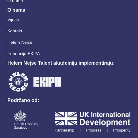
O nama
O nama
Vijesti
Kontakt
Helem Nejse
Fondacija EKIPA
Helem Nejse Talent akademiju implementiraju:
Podržano od: