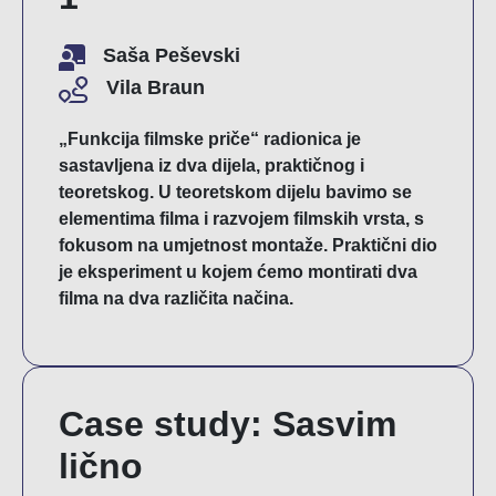
Saša Peševski
Vila Braun
„Funkcija filmske priče“ radionica je
sastavljena iz dva dijela, praktičnog i
teoretskog. U teoretskom dijelu bavimo se
elementima filma i razvojem filmskih vrsta, s
fokusom na umjetnost montaže. Praktični dio
je eksperiment u kojem ćemo montirati dva
filma na dva različita načina.
Case study: Sasvim
lično