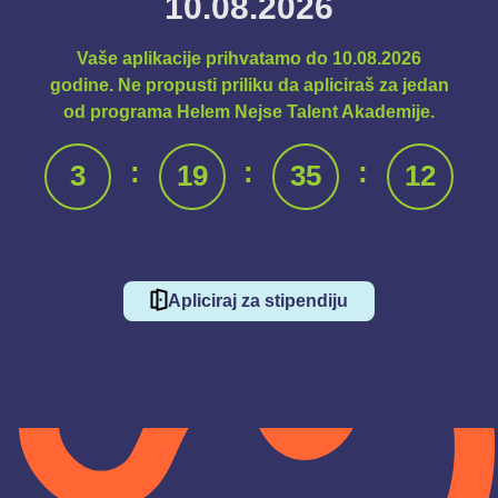
10.08.2026
Vaše aplikacije prihvatamo do 10.08.2026
godine. Ne propusti priliku da apliciraš za jedan
od programa Helem Nejse Talent Akademije.
:
:
:
3
19
35
11
Apliciraj za stipendiju