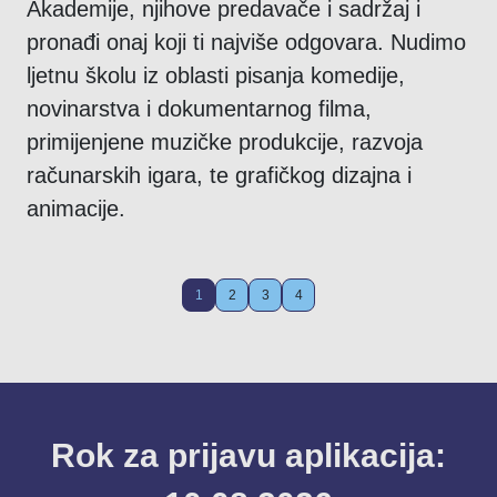
Akademije, njihove predavače i sadržaj i
pronađi onaj koji ti najviše odgovara. Nudimo
ljetnu školu iz oblasti pisanja komedije,
novinarstva i dokumentarnog filma,
primijenjene muzičke produkcije, razvoja
računarskih igara, te grafičkog dizajna i
animacije.
1
2
3
4
Rok za prijavu aplikacija: