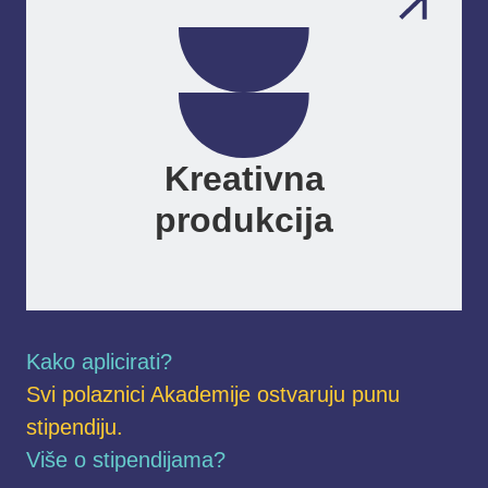
Kreativna
produkcija
Kako aplicirati?
Svi polaznici Akademije ostvaruju punu
stipendiju.
Više o stipendijama?