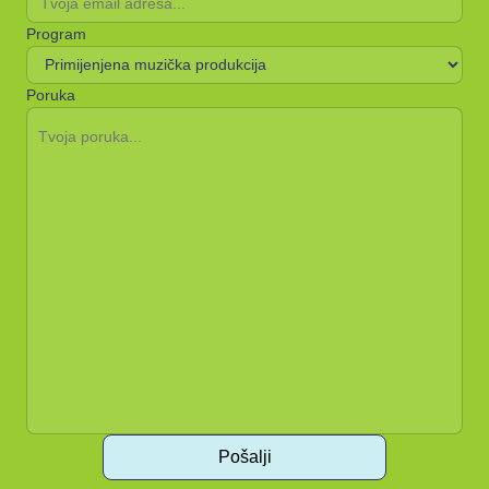
Program
Poruka
Pošalji