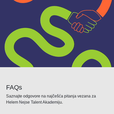
FAQs
Saznajte odgovore na najčešća pitanja vezana za
Helem Nejse Talent Akademiju.