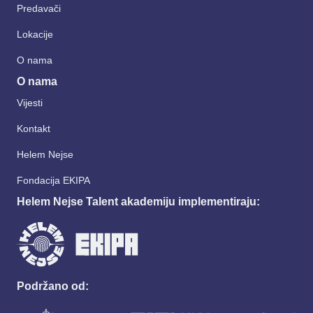
Predavači
Lokacije
O nama
O nama
Vijesti
Kontakt
Helem Nejse
Fondacija EKIPA
Helem Nejse Talent akademiju implementiraju:
Podržano od: