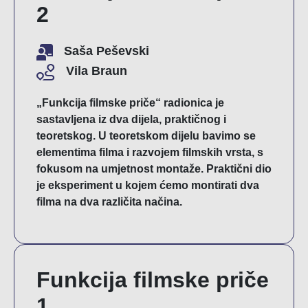
2
Saša Peševski
Vila Braun
„Funkcija filmske priče“ radionica je
sastavljena iz dva dijela, praktičnog i
teoretskog. U teoretskom dijelu bavimo se
elementima filma i razvojem filmskih vrsta, s
fokusom na umjetnost montaže. Praktični dio
je eksperiment u kojem ćemo montirati dva
filma na dva različita načina.
Funkcija filmske priče
1