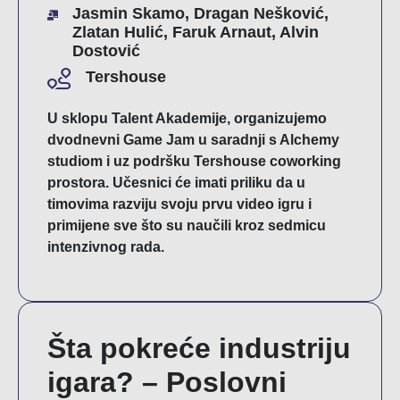
Jasmin Skamo, Dragan Nešković,
Zlatan Hulić, Faruk Arnaut, Alvin
Dostović
Tershouse
U sklopu Talent Akademije, organizujemo
dvodnevni Game Jam u saradnji s Alchemy
studiom i uz podršku Tershouse coworking
prostora. Učesnici će imati priliku da u
timovima razviju svoju prvu video igru i
primijene sve što su naučili kroz sedmicu
intenzivnog rada.
Šta pokreće industriju
igara? – Poslovni