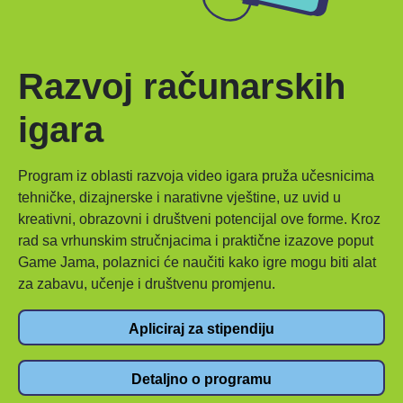
Razvoj računarskih
igara
Program iz oblasti razvoja video igara pruža učesnicima
tehničke, dizajnerske i narativne vještine, uz uvid u
kreativni, obrazovni i društveni potencijal ove forme. Kroz
rad sa vrhunskim stručnjacima i praktične izazove poput
Game Jama, polaznici će naučiti kako igre mogu biti alat
za zabavu, učenje i društvenu promjenu.
Apliciraj za stipendiju
Detaljno o programu