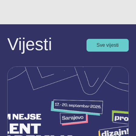
Vijesti
Sve vijesti