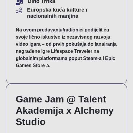
Dino Trnka
Europska kuća kulture i
nacionalnih manjina
Na ovom predavanju/radionici podijelit ću
svoje lično iskustvo iz nezavisnog razvoja
video igara – od prvih pokušaja do lansiranja
nagrađene igre Lifespace Traveler na
globalnim platformama poput Steam-a i Epic
Games Store-a.
Game Jam @ Talent
Akademija x Alchemy
Studio