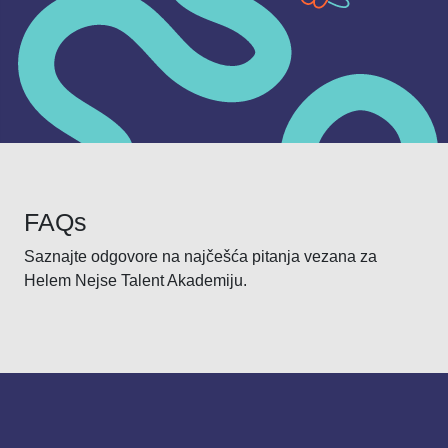
FAQs
Saznajte odgovore na najčešća pitanja vezana za
Helem Nejse Talent Akademiju.