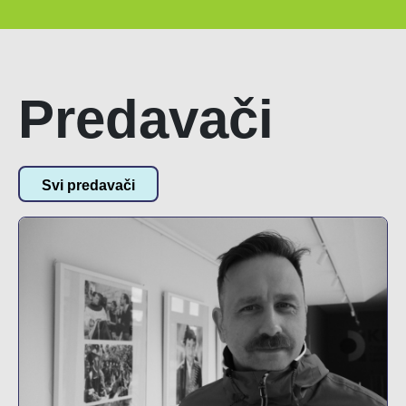
Predavači
Svi predavači