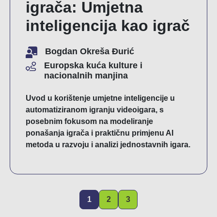
igrača: Umjetna
inteligencija kao igrač
Bogdan Okreša Đurić
Europska kuća kulture i
nacionalnih manjina
Uvod u korištenje umjetne inteligencije u
automatiziranom igranju videoigara, s
posebnim fokusom na modeliranje
ponašanja igrača i praktičnu primjenu AI
metoda u razvoju i analizi jednostavnih igara.
1
2
3