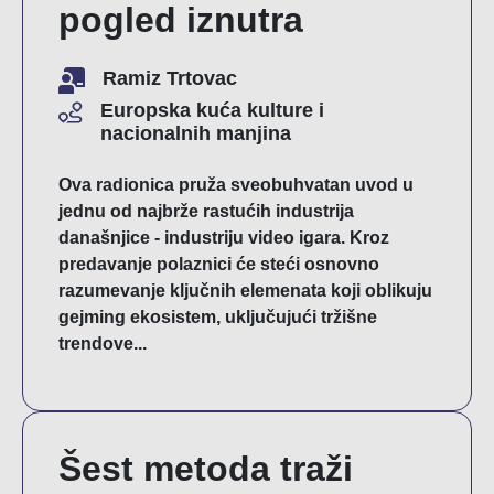
pogled iznutra
Ramiz Trtovac
Europska kuća kulture i
nacionalnih manjina
Ova radionica pruža sveobuhvatan uvod u
jednu od najbrže rastućih industrija
današnjice - industriju video igara. Kroz
predavanje polaznici će steći osnovno
razumevanje ključnih elemenata koji oblikuju
gejming ekosistem, uključujući tržišne
trendove...
Šest metoda traži